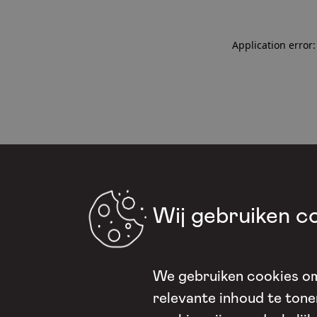
Application error:
Wij gebruiken c
We gebruiken cookies om
relevante inhoud te ton