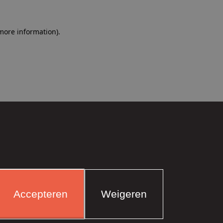
more information)
.
Accepteren
Weigeren