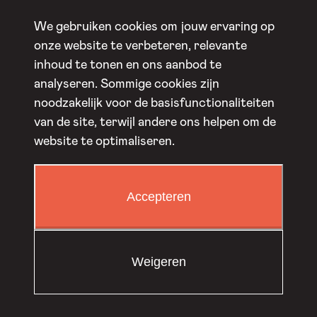
browser console for more information)
.
We gebruiken cookies om jouw ervaring op
onze website te verbeteren, relevante
inhoud te tonen en ons aanbod te
analyseren. Sommige cookies zijn
noodzakelijk voor de basisfunctionaliteiten
van de site, terwijl andere ons helpen om de
website te optimaliseren.
Accepteren
Weigeren